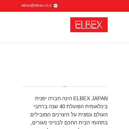
elbex@elbex.co.il
pay by phone casino
ELBEX JAPAN הינה חברה יפנית
בינלאומית הפועלת 40 שנה ברחבי
העולם ונמנית על היצרנים המובילים
בתחומי הבית החכם לבנייני מגורים,