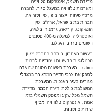
מדידת חשמל, אינטרקום טלוויזיה
ומערכות טלוויזיה במעגל סגור. לחברה
מרכזי פיתוח וייצור ביפן, סין וקוריאה,
חברות בת בישראל, ארה"ב, סין,
הונג-קונג, קוריאה, גרמניה, בלגיה,
ואוסטרליה ולמעלה מ-400 פטנטים
רשומים ברחבי העולם.
בעשור‬ האחרון, פיתחה החברה מגוון
טכנולוגיות חדשניות וייחודיות לרבות
‬citimi – מערכת ‬ראשונה מסוגה שנועדה‬
לספק‬ את‬‬ צרכי‬ הדייר המתגורר במגדלי
מגורים בעיר האנכית. המערכת
המשולבת כוללת: ‬דירה חכמה, מדידת‬
חשמל מכל שקע ומפסק חשמלי‬ בזמן‬
אמת , אינטרקום טלוויזיה ומסוף
שירותים וקניות.